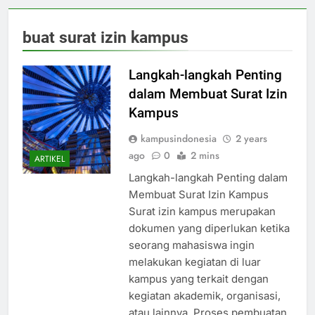
buat surat izin kampus
Langkah-langkah Penting
dalam Membuat Surat Izin
Kampus
kampusindonesia
2 years
ago
0
2 mins
ARTIKEL
Langkah-langkah Penting dalam
Membuat Surat Izin Kampus
Surat izin kampus merupakan
dokumen yang diperlukan ketika
seorang mahasiswa ingin
melakukan kegiatan di luar
kampus yang terkait dengan
kegiatan akademik, organisasi,
atau lainnya. Proses pembuatan