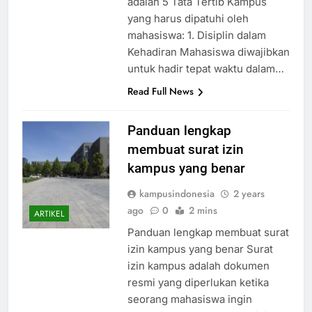
adalah 5 Tata Tertib Kampus
yang harus dipatuhi oleh
mahasiswa: 1. Disiplin dalam
Kehadiran Mahasiswa diwajibkan
untuk hadir tepat waktu dalam…
Read Full News
Panduan lengkap
membuat surat izin
kampus yang benar
kampusindonesia
2 years
ago
0
2 mins
ARTIKEL
Panduan lengkap membuat surat
izin kampus yang benar Surat
izin kampus adalah dokumen
resmi yang diperlukan ketika
seorang mahasiswa ingin