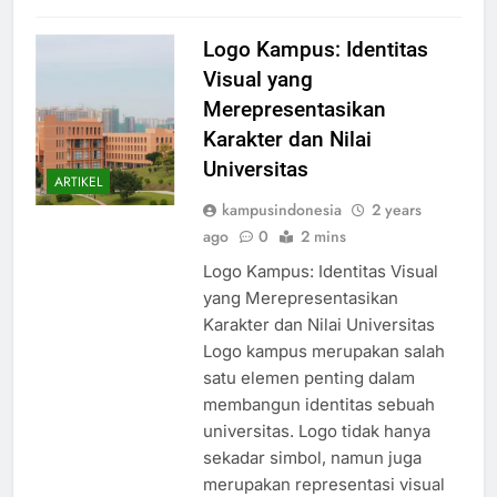
Read Full News
Logo Kampus: Identitas
Visual yang
Merepresentasikan
Karakter dan Nilai
Universitas
ARTIKEL
kampusindonesia
2 years
ago
0
2 mins
Logo Kampus: Identitas Visual
yang Merepresentasikan
Karakter dan Nilai Universitas
Logo kampus merupakan salah
satu elemen penting dalam
membangun identitas sebuah
universitas. Logo tidak hanya
sekadar simbol, namun juga