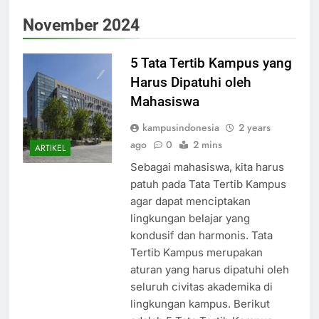
November 2024
5 Tata Tertib Kampus yang
Harus Dipatuhi oleh
Mahasiswa
kampusindonesia
2 years
ago
0
2 mins
ARTIKEL
Sebagai mahasiswa, kita harus
patuh pada Tata Tertib Kampus
agar dapat menciptakan
lingkungan belajar yang
kondusif dan harmonis. Tata
Tertib Kampus merupakan
aturan yang harus dipatuhi oleh
seluruh civitas akademika di
lingkungan kampus. Berikut