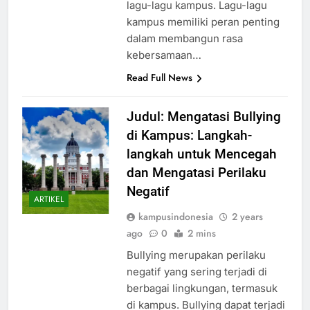
satunya adalah menyanyikan
lagu-lagu kampus. Lagu-lagu
kampus memiliki peran penting
dalam membangun rasa
kebersamaan…
Read Full News
Judul: Mengatasi Bullying
di Kampus: Langkah-
langkah untuk Mencegah
dan Mengatasi Perilaku
Negatif
ARTIKEL
kampusindonesia
2 years
ago
0
2 mins
Bullying merupakan perilaku
negatif yang sering terjadi di
berbagai lingkungan, termasuk