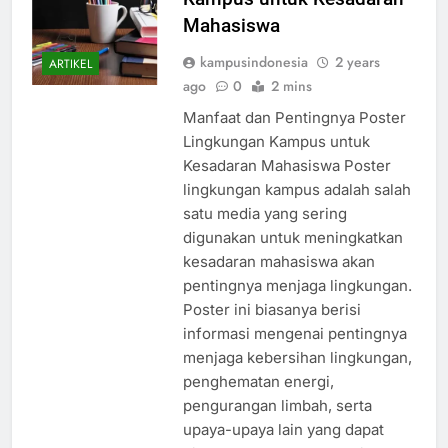
Kampus untuk Kesadaran
Mahasiswa
kampusindonesia
2 years
ARTIKEL
ago
0
2 mins
Manfaat dan Pentingnya Poster
Lingkungan Kampus untuk
Kesadaran Mahasiswa Poster
lingkungan kampus adalah salah
satu media yang sering
digunakan untuk meningkatkan
kesadaran mahasiswa akan
pentingnya menjaga lingkungan.
Poster ini biasanya berisi
informasi mengenai pentingnya
menjaga kebersihan lingkungan,
penghematan energi,
pengurangan limbah, serta
upaya-upaya lain yang dapat