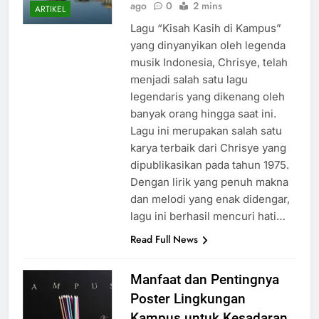
kampusindonesia
2 years
ago
0
2 mins
ARTIKEL
Lagu “Kisah Kasih di Kampus”
yang dinyanyikan oleh legenda
musik Indonesia, Chrisye, telah
menjadi salah satu lagu
legendaris yang dikenang oleh
banyak orang hingga saat ini.
Lagu ini merupakan salah satu
karya terbaik dari Chrisye yang
dipublikasikan pada tahun 1975.
Dengan lirik yang penuh makna
dan melodi yang enak didengar,
lagu ini berhasil mencuri hati…
Read Full News
Manfaat dan Pentingnya
Poster Lingkungan