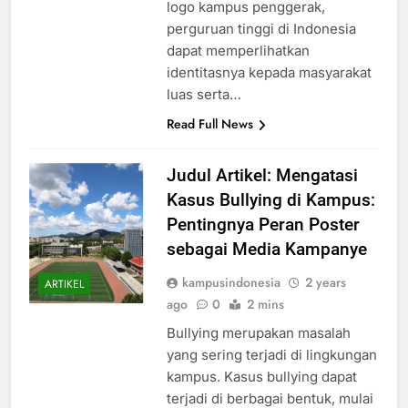
yang mendalam. Dengan adanya
logo kampus penggerak,
perguruan tinggi di Indonesia
dapat memperlihatkan
identitasnya kepada masyarakat
luas serta…
Read Full News
Judul Artikel: Mengatasi
Kasus Bullying di Kampus:
Pentingnya Peran Poster
sebagai Media Kampanye
kampusindonesia
2 years
ARTIKEL
ago
0
2 mins
Bullying merupakan masalah
yang sering terjadi di lingkungan
kampus. Kasus bullying dapat