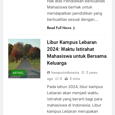
Hak atas Pendidikan Berkualitas
Mahasiswa berhak untuk
mendapatkan pendidikan yang
berkualitas sesuai dengan…
Read Full News
Libur Kampus Lebaran
2024: Waktu Istirahat
Mahasiswa untuk Bersama
Keluarga
kampusindonesia
2 years
ARTIKEL
ago
0
2 mins
Pada tahun 2024, libur kampus
Lebaran akan menjadi waktu
istirahat yang berarti bagi para
mahasiswa di Indonesia. Libur