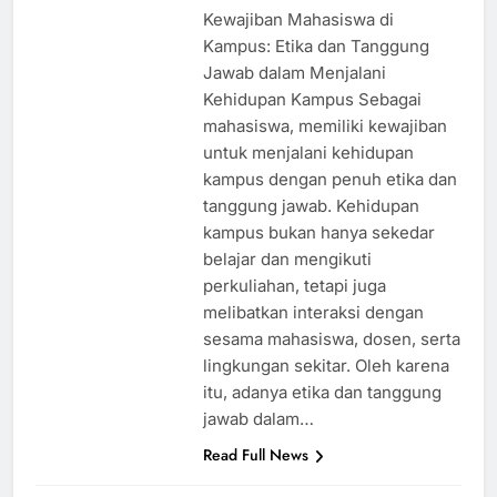
ago
0
2 mins
Kewajiban Mahasiswa di
Kampus: Etika dan Tanggung
Jawab dalam Menjalani
Kehidupan Kampus Sebagai
mahasiswa, memiliki kewajiban
untuk menjalani kehidupan
kampus dengan penuh etika dan
tanggung jawab. Kehidupan
kampus bukan hanya sekedar
belajar dan mengikuti
perkuliahan, tetapi juga
melibatkan interaksi dengan
sesama mahasiswa, dosen, serta
lingkungan sekitar. Oleh karena
itu, adanya etika dan tanggung
jawab dalam…
Read Full News