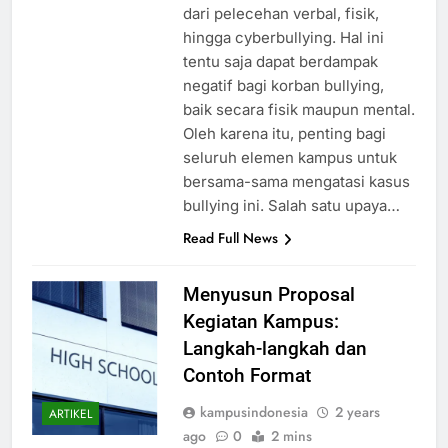
terjadi di berbagai bentuk, mulai
dari pelecehan verbal, fisik,
hingga cyberbullying. Hal ini
tentu saja dapat berdampak
negatif bagi korban bullying,
baik secara fisik maupun mental.
Oleh karena itu, penting bagi
seluruh elemen kampus untuk
bersama-sama mengatasi kasus
bullying ini. Salah satu upaya…
Read Full News
Menyusun Proposal
Kegiatan Kampus:
Langkah-langkah dan
Contoh Format
kampusindonesia
2 years
ARTIKEL