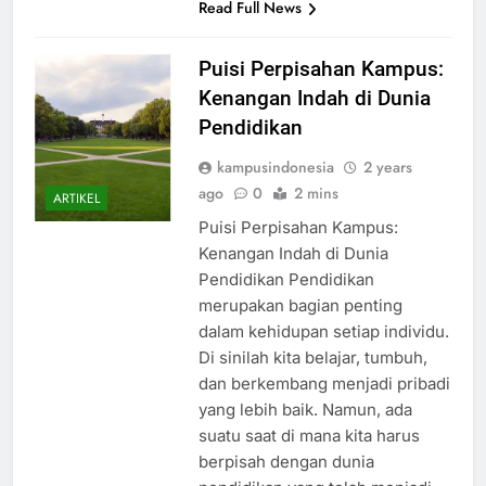
Read Full News
Puisi Perpisahan Kampus:
Kenangan Indah di Dunia
Pendidikan
kampusindonesia
2 years
ago
0
2 mins
ARTIKEL
Puisi Perpisahan Kampus:
Kenangan Indah di Dunia
Pendidikan Pendidikan
merupakan bagian penting
dalam kehidupan setiap individu.
Di sinilah kita belajar, tumbuh,
dan berkembang menjadi pribadi
yang lebih baik. Namun, ada
suatu saat di mana kita harus
berpisah dengan dunia