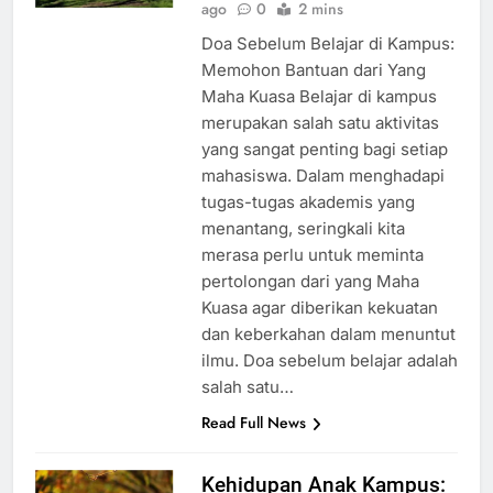
kampusindonesia
2 years
ARTIKEL
ago
0
2 mins
Doa Sebelum Belajar di Kampus:
Memohon Bantuan dari Yang
Maha Kuasa Belajar di kampus
merupakan salah satu aktivitas
yang sangat penting bagi setiap
mahasiswa. Dalam menghadapi
tugas-tugas akademis yang
menantang, seringkali kita
merasa perlu untuk meminta
pertolongan dari yang Maha
Kuasa agar diberikan kekuatan
dan keberkahan dalam menuntut
ilmu. Doa sebelum belajar adalah
salah satu…
Read Full News