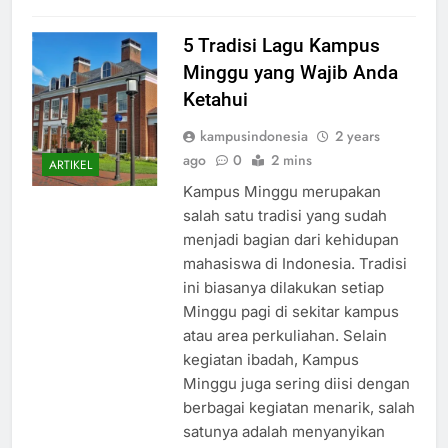
Read Full News
5 Tradisi Lagu Kampus
Minggu yang Wajib Anda
Ketahui
kampusindonesia
2 years
ago
0
2 mins
ARTIKEL
Kampus Minggu merupakan
salah satu tradisi yang sudah
menjadi bagian dari kehidupan
mahasiswa di Indonesia. Tradisi
ini biasanya dilakukan setiap
Minggu pagi di sekitar kampus
atau area perkuliahan. Selain
kegiatan ibadah, Kampus
Minggu juga sering diisi dengan
berbagai kegiatan menarik, salah