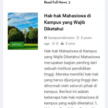
Read Full News
Hak-hak Mahasiswa di
Kampus yang Wajib
Diketahui
kampusindonesia
2 years
ago
0
2 mins
ARTIKEL
Hak-hak Mahasiswa di Kampus
yang Wajib Diketahui Mahasiswa
merupakan bagian penting dari
sebuah institusi pendidikan
tinggi. Mereka memiliki hak-hak
yang harus dijunjung tinggi dan
dihormati oleh seluruh pihak di
kampus. Berikut ini adalah
beberapa hak-hak mahasiswa di
kampus yang wajib diketahui: 1.