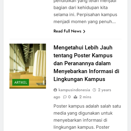
pendidikan yang telah menjadi
bagian dari kehidupan kita
selama ini. Perpisahan kampus
menjadi momen yang penuh…
Read Full News
Mengetahui Lebih Jauh
tentang Poster Kampus
dan Peranannya dalam
Menyebarkan Informasi di
Lingkungan Kampus
ARTIKEL
kampusindonesia
2 years
ago
0
2 mins
Poster kampus adalah salah satu
media yang digunakan untuk
menyebarkan informasi di