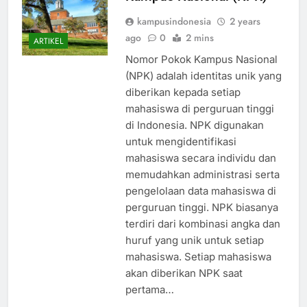
Kampus Nasional (NPK)
kampusindonesia
2 years
ago
0
2 mins
ARTIKEL
Nomor Pokok Kampus Nasional
(NPK) adalah identitas unik yang
diberikan kepada setiap
mahasiswa di perguruan tinggi
di Indonesia. NPK digunakan
untuk mengidentifikasi
mahasiswa secara individu dan
memudahkan administrasi serta
pengelolaan data mahasiswa di
perguruan tinggi. NPK biasanya
terdiri dari kombinasi angka dan
huruf yang unik untuk setiap
mahasiswa. Setiap mahasiswa
akan diberikan NPK saat
pertama…