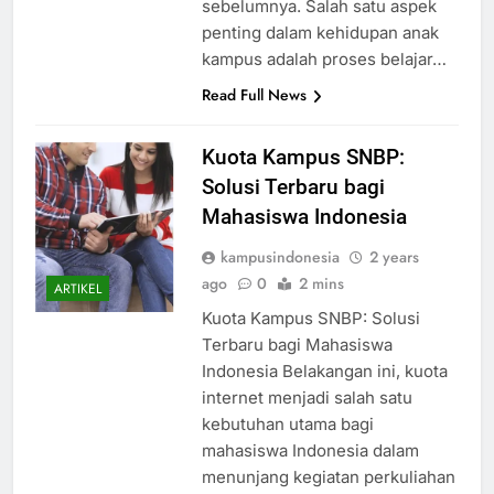
sebelumnya. Salah satu aspek
penting dalam kehidupan anak
kampus adalah proses belajar…
Read Full News
Kuota Kampus SNBP:
Solusi Terbaru bagi
Mahasiswa Indonesia
kampusindonesia
2 years
ago
0
2 mins
ARTIKEL
Kuota Kampus SNBP: Solusi
Terbaru bagi Mahasiswa
Indonesia Belakangan ini, kuota
internet menjadi salah satu
kebutuhan utama bagi
mahasiswa Indonesia dalam