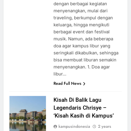
menghabiskan waktu luang
dengan berbagai kegiatan
menyenangkan, mulai dari
traveling, berkumpul dengan
keluarga, hingga mengikuti
berbagai event dan festival
musik. Namun, ada beberapa
doa agar kampus libur yang
seringkali dikabulkan, sehingga
bisa membuat liburan semakin
menyenangkan. 1. Doa agar
libur…
Read Full News
Kisah Di Balik Lagu
Legendaris Chrisye –
‘Kisah Kasih di Kampus’