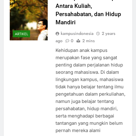
Kehidupan Anak Kampus:
Antara Kuliah,
Persahabatan, dan Hidup
Mandiri
kampusindonesia
2 years
ARTIKEL
ago
0
2 mins
Kehidupan anak kampus
merupakan fase yang sangat
penting dalam perjalanan hidup
seorang mahasiswa. Di dalam
lingkungan kampus, mahasiswa
tidak hanya belajar tentang ilmu
pengetahuan dalam perkuliahan,
namun juga belajar tentang
persahabatan, hidup mandiri,
serta menghadapi berbagai
tantangan yang mungkin belum
pernah mereka alami