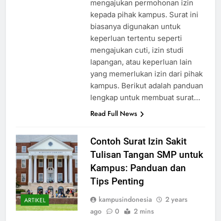
mengajukan permohonan izin
kepada pihak kampus. Surat ini
biasanya digunakan untuk
keperluan tertentu seperti
mengajukan cuti, izin studi
lapangan, atau keperluan lain
yang memerlukan izin dari pihak
kampus. Berikut adalah panduan
lengkap untuk membuat surat…
Read Full News
Contoh Surat Izin Sakit
Tulisan Tangan SMP untuk
Kampus: Panduan dan
Tips Penting
kampusindonesia
2 years
ARTIKEL
ago
0
2 mins