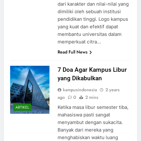
merupakan representasi visual
dari karakter dan nilai-nilai yang
dimiliki oleh sebuah institusi
pendidikan tinggi. Logo kampus
yang kuat dan efektif dapat
membantu universitas dalam
memperkuat citra…
Read Full News
7 Doa Agar Kampus Libur
yang Dikabulkan
kampusindonesia
2 years
ago
0
2 mins
Ketika masa libur semester tiba,
ARTIKEL
mahasiswa pasti sangat
menyambut dengan sukacita.
Banyak dari mereka yang