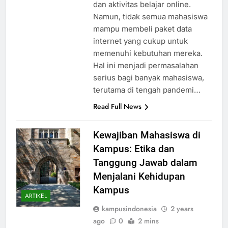
menunjang kegiatan perkuliahan
dan aktivitas belajar online.
Namun, tidak semua mahasiswa
mampu membeli paket data
internet yang cukup untuk
memenuhi kebutuhan mereka.
Hal ini menjadi permasalahan
serius bagi banyak mahasiswa,
terutama di tengah pandemi…
Read Full News
Kewajiban Mahasiswa di
Kampus: Etika dan
Tanggung Jawab dalam
Menjalani Kehidupan
Kampus
ARTIKEL
kampusindonesia
2 years