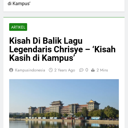
di Kampus’
ARTIKEL
Kisah Di Balik Lagu
Legendaris Chrisye – ‘Kisah
Kasih di Kampus’
0
Kampusindonesia
2 Years Ago
2 Mins