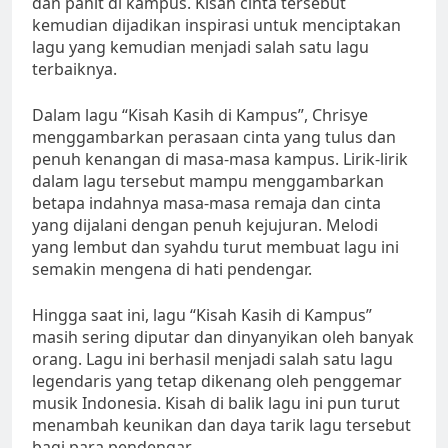
dan pahit di kampus. Kisah cinta tersebut
kemudian dijadikan inspirasi untuk menciptakan
lagu yang kemudian menjadi salah satu lagu
terbaiknya.
Dalam lagu “Kisah Kasih di Kampus”, Chrisye
menggambarkan perasaan cinta yang tulus dan
penuh kenangan di masa-masa kampus. Lirik-lirik
dalam lagu tersebut mampu menggambarkan
betapa indahnya masa-masa remaja dan cinta
yang dijalani dengan penuh kejujuran. Melodi
yang lembut dan syahdu turut membuat lagu ini
semakin mengena di hati pendengar.
Hingga saat ini, lagu “Kisah Kasih di Kampus”
masih sering diputar dan dinyanyikan oleh banyak
orang. Lagu ini berhasil menjadi salah satu lagu
legendaris yang tetap dikenang oleh penggemar
musik Indonesia. Kisah di balik lagu ini pun turut
menambah keunikan dan daya tarik lagu tersebut
bagi para pendengar.