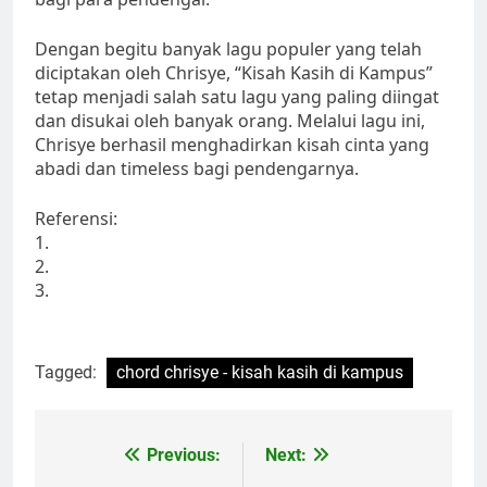
Dengan begitu banyak lagu populer yang telah
diciptakan oleh Chrisye, “Kisah Kasih di Kampus”
tetap menjadi salah satu lagu yang paling diingat
dan disukai oleh banyak orang. Melalui lagu ini,
Chrisye berhasil menghadirkan kisah cinta yang
abadi dan timeless bagi pendengarnya.
Referensi:
1.
2.
3.
Tagged:
chord chrisye - kisah kasih di kampus
Post
Previous:
Next: