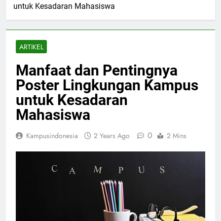
untuk Kesadaran Mahasiswa
ARTIKEL
Manfaat dan Pentingnya
Poster Lingkungan Kampus
untuk Kesadaran
Mahasiswa
0
Kampusindonesia
2 Years Ago
2 Mins