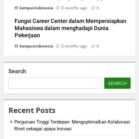
kampusindonesia
3 months ago
0
Fungsi Career Center dalam Mempersiapkan
Mahasiswa dalam menghadapi Dunia
Pekerjaan
kampusindonesia
5 months ago
0
Search
SEARCH
Recent Posts
Perguruan Tinggi Terdepan: Mengoptimalkan Kolaborasi
Riset sebagai upaya Inovasi