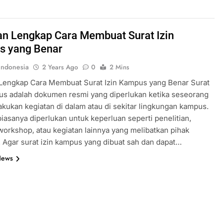
n Lengkap Cara Membuat Surat Izin
s yang Benar
ndonesia
2 Years Ago
0
2 Mins
Lengkap Cara Membuat Surat Izin Kampus yang Benar Surat
us adalah dokumen resmi yang diperlukan ketika seseorang
akukan kegiatan di dalam atau di sekitar lingkungan kampus.
 biasanya diperlukan untuk keperluan seperti penelitian,
workshop, atau kegiatan lainnya yang melibatkan pihak
. Agar surat izin kampus yang dibuat sah dan dapat…
News