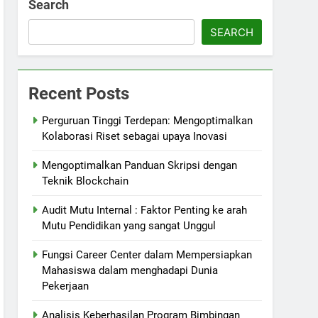
Search
SEARCH
Recent Posts
Perguruan Tinggi Terdepan: Mengoptimalkan
Kolaborasi Riset sebagai upaya Inovasi
Mengoptimalkan Panduan Skripsi dengan
Teknik Blockchain
Audit Mutu Internal : Faktor Penting ke arah
Mutu Pendidikan yang sangat Unggul
Fungsi Career Center dalam Mempersiapkan
Mahasiswa dalam menghadapi Dunia
Pekerjaan
Analisis Keberhasilan Program Bimbingan