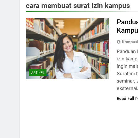
cara membuat surat izin kampus
Pandua
Kampu
Kampusi
Panduan 
izin kamp
ingin mel
ARTIKEL
Surat ini
seminar, 
eksternal
Read Full 