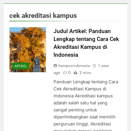
cek akreditasi kampus
Judul Artikel: Panduan
Lengkap tentang Cara Cek
Akreditasi Kampus di
Indonesia
kampusindonesia
1 year
ARTIKEL
ago
0
2 mins
Panduan Lengkap tentang Cara
Cek Akreditasi Kampus di
Indonesia Akreditasi kampus
adalah salah satu hal yang
sangat penting untuk
dipertimbangkan saat memilih
perguruan tinggi. Akreditasi
merupakan proses penilaian