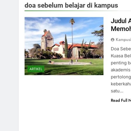
doa sebelum belajar di kampus
Judul 
Memoho
Kampusi
Doa Sebe
Kuasa Bel
penting b
ARTIKEL
akademis 
pertolong
keberkaha
satu…
Read Full 