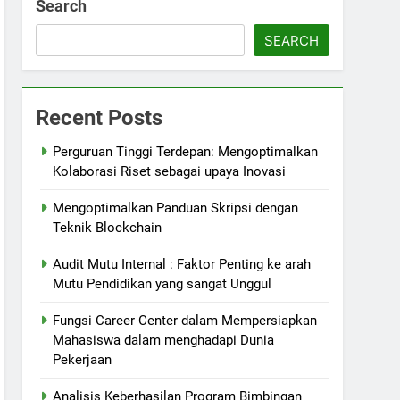
Search
SEARCH
Recent Posts
Perguruan Tinggi Terdepan: Mengoptimalkan
Kolaborasi Riset sebagai upaya Inovasi
Mengoptimalkan Panduan Skripsi dengan
Teknik Blockchain
Audit Mutu Internal : Faktor Penting ke arah
Mutu Pendidikan yang sangat Unggul
Fungsi Career Center dalam Mempersiapkan
Mahasiswa dalam menghadapi Dunia
Pekerjaan
Analisis Keberhasilan Program Bimbingan