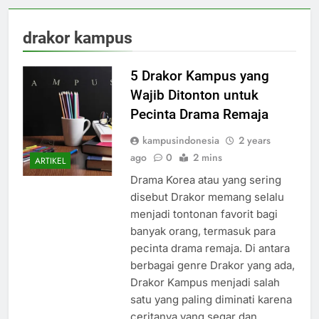
drakor kampus
5 Drakor Kampus yang
Wajib Ditonton untuk
Pecinta Drama Remaja
kampusindonesia
2 years
ago
0
2 mins
ARTIKEL
Drama Korea atau yang sering
disebut Drakor memang selalu
menjadi tontonan favorit bagi
banyak orang, termasuk para
pecinta drama remaja. Di antara
berbagai genre Drakor yang ada,
Drakor Kampus menjadi salah
satu yang paling diminati karena
ceritanya yang segar dan