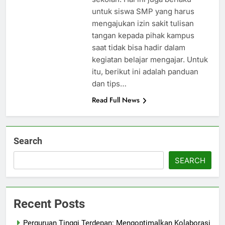
untuk siswa SMP yang harus
mengajukan izin sakit tulisan
tangan kepada pihak kampus
saat tidak bisa hadir dalam
kegiatan belajar mengajar. Untuk
itu, berikut ini adalah panduan
dan tips…
Read Full News
Search
SEARCH
Recent Posts
Perguruan Tinggi Terdepan: Mengoptimalkan Kolaborasi