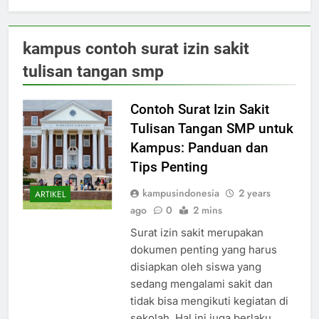
kampus contoh surat izin sakit
tulisan tangan smp
Contoh Surat Izin Sakit
Tulisan Tangan SMP untuk
Kampus: Panduan dan
Tips Penting
kampusindonesia
2 years
ARTIKEL
ago
0
2 mins
Surat izin sakit merupakan
dokumen penting yang harus
disiapkan oleh siswa yang
sedang mengalami sakit dan
tidak bisa mengikuti kegiatan di
sekolah. Hal ini juga berlaku