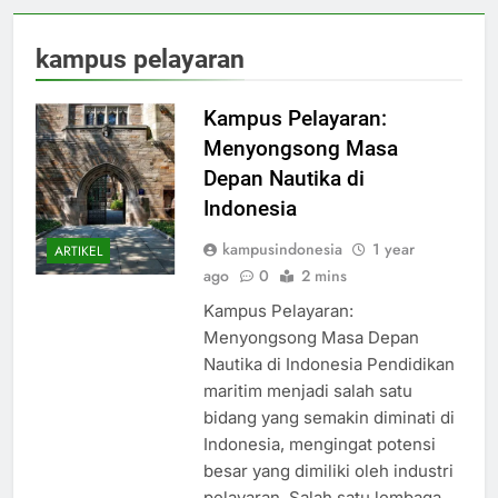
kampus pelayaran
Kampus Pelayaran:
Menyongsong Masa
Depan Nautika di
Indonesia
kampusindonesia
1 year
ARTIKEL
ago
0
2 mins
Kampus Pelayaran:
Menyongsong Masa Depan
Nautika di Indonesia Pendidikan
maritim menjadi salah satu
bidang yang semakin diminati di
Indonesia, mengingat potensi
besar yang dimiliki oleh industri
pelayaran. Salah satu lembaga