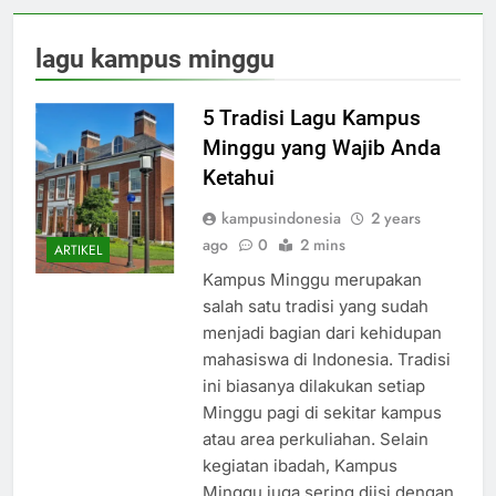
lagu kampus minggu
5 Tradisi Lagu Kampus
Minggu yang Wajib Anda
Ketahui
kampusindonesia
2 years
ago
0
2 mins
ARTIKEL
Kampus Minggu merupakan
salah satu tradisi yang sudah
menjadi bagian dari kehidupan
mahasiswa di Indonesia. Tradisi
ini biasanya dilakukan setiap
Minggu pagi di sekitar kampus
atau area perkuliahan. Selain
kegiatan ibadah, Kampus
Minggu juga sering diisi dengan