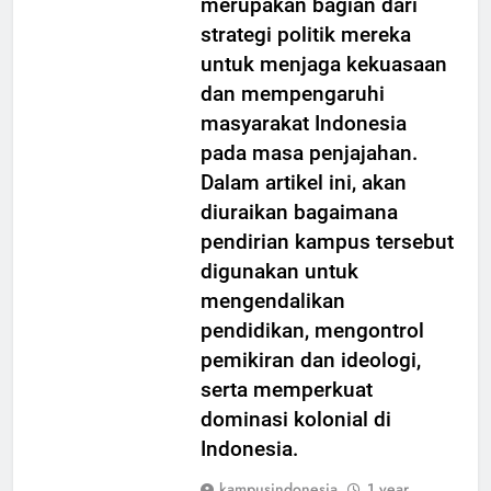
merupakan bagian dari
strategi politik mereka
untuk menjaga kekuasaan
dan mempengaruhi
masyarakat Indonesia
pada masa penjajahan.
Dalam artikel ini, akan
diuraikan bagaimana
pendirian kampus tersebut
digunakan untuk
mengendalikan
pendidikan, mengontrol
pemikiran dan ideologi,
serta memperkuat
dominasi kolonial di
Indonesia.
kampusindonesia
1 year