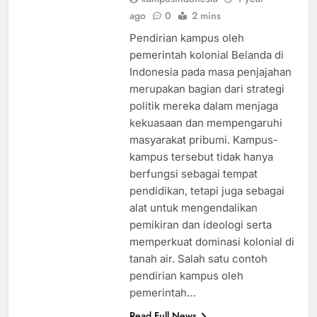
ago
0
2 mins
Pendirian kampus oleh
pemerintah kolonial Belanda di
Indonesia pada masa penjajahan
merupakan bagian dari strategi
politik mereka dalam menjaga
kekuasaan dan mempengaruhi
masyarakat pribumi. Kampus-
kampus tersebut tidak hanya
berfungsi sebagai tempat
pendidikan, tetapi juga sebagai
alat untuk mengendalikan
pemikiran dan ideologi serta
memperkuat dominasi kolonial di
tanah air. Salah satu contoh
pendirian kampus oleh
pemerintah…
Read Full News