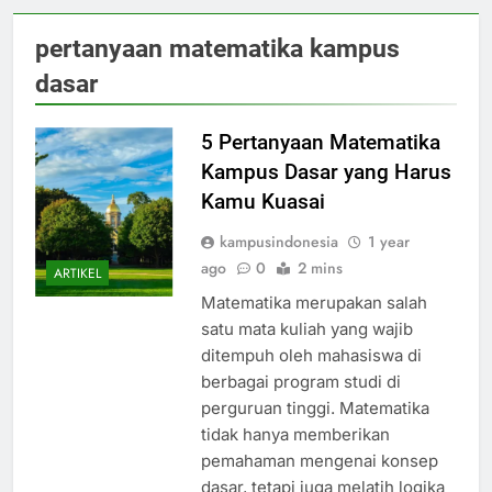
pertanyaan matematika kampus
dasar
5 Pertanyaan Matematika
Kampus Dasar yang Harus
Kamu Kuasai
kampusindonesia
1 year
ago
0
2 mins
ARTIKEL
Matematika merupakan salah
satu mata kuliah yang wajib
ditempuh oleh mahasiswa di
berbagai program studi di
perguruan tinggi. Matematika
tidak hanya memberikan
pemahaman mengenai konsep
dasar, tetapi juga melatih logika