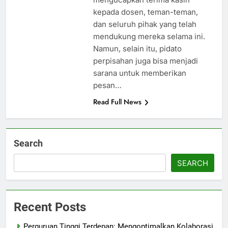
kepada dosen, teman-teman,
dan seluruh pihak yang telah
mendukung mereka selama ini.
Namun, selain itu, pidato
perpisahan juga bisa menjadi
sarana untuk memberikan
pesan…
Read Full News
Search
SEARCH
Recent Posts
Perguruan Tinggi Terdepan: Mengoptimalkan Kolaborasi