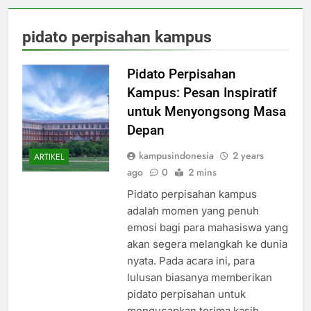
pidato perpisahan kampus
Pidato Perpisahan
Kampus: Pesan Inspiratif
untuk Menyongsong Masa
Depan
kampusindonesia
2 years
ARTIKEL
ago
0
2 mins
Pidato perpisahan kampus
adalah momen yang penuh
emosi bagi para mahasiswa yang
akan segera melangkah ke dunia
nyata. Pada acara ini, para
lulusan biasanya memberikan
pidato perpisahan untuk
mengucapkan terima kasih