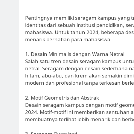
Pentingnya memiliki seragam kampus yang tre
identitas dari sebuah institusi pendidikan, 
mahasiswa. Untuk tahun 2024, beberapa desa
menarik perhatian para mahasiswa.
1. Desain Minimalis dengan Warna Netral
Salah satu tren desain seragam kampus untu
netral. Seragam dengan desain sederhana na
hitam, abu-abu, dan krem akan semakin dimi
modern dan profesional tanpa terkesan berl
2. Motif Geometris dan Abstrak
Desain seragam kampus dengan motif geometr
2024. Motif-motif ini memberikan sentuhan a
membuatnya terlihat lebih menarik dan be
3. Seragam Oversized