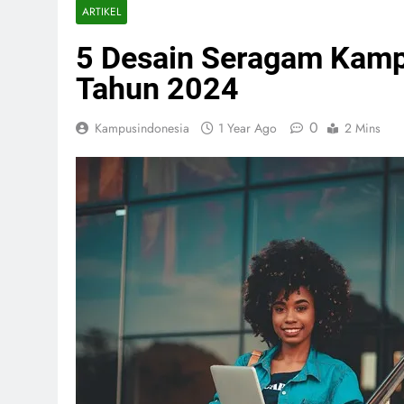
ARTIKEL
5 Desain Seragam Kamp
Tahun 2024
0
Kampusindonesia
1 Year Ago
2 Mins