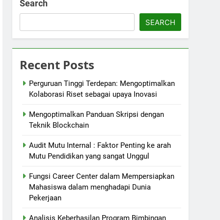
Search
SEARCH
Recent Posts
Perguruan Tinggi Terdepan: Mengoptimalkan
Kolaborasi Riset sebagai upaya Inovasi
Mengoptimalkan Panduan Skripsi dengan
Teknik Blockchain
Audit Mutu Internal : Faktor Penting ke arah
Mutu Pendidikan yang sangat Unggul
Fungsi Career Center dalam Mempersiapkan
Mahasiswa dalam menghadapi Dunia
Pekerjaan
Analisis Keberhasilan Program Bimbingan