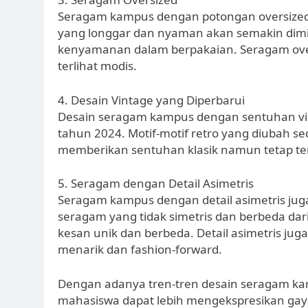
Seragam kampus dengan potongan oversized 
yang longgar dan nyaman akan semakin dim
kenyamanan dalam berpakaian. Seragam ove
terlihat modis.
4. Desain Vintage yang Diperbarui
Desain seragam kampus dengan sentuhan vint
tahun 2024. Motif-motif retro yang diubah se
memberikan sentuhan klasik namun tetap terli
5. Seragam dengan Detail Asimetris
Seragam kampus dengan detail asimetris jug
seragam yang tidak simetris dan berbeda d
kesan unik dan berbeda. Detail asimetris ju
menarik dan fashion-forward.
Dengan adanya tren-tren desain seragam ka
mahasiswa dapat lebih mengekspresikan gay