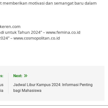
t memberikan motivasi dan semangat baru dalam
wkeren.com
di untuk Tahun 2024” – www.femina.co.id
2024” – www.cosmopolitan.co.id
s:
Next:
us
Jadwal Libur Kampus 2024: Informasi Penting
ia
bagi Mahasiswa