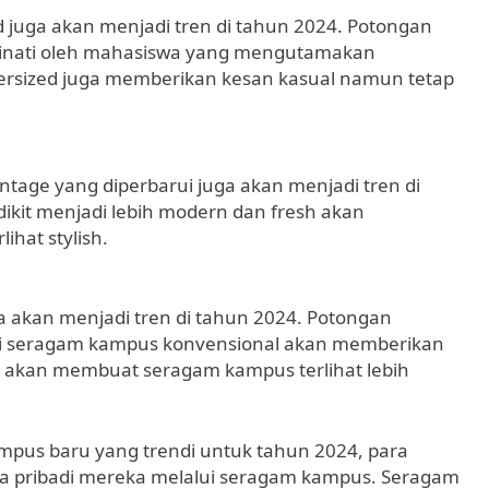
juga akan menjadi tren di tahun 2024. Potongan
inati oleh mahasiswa yang mengutamakan
rsized juga memberikan kesan kasual namun tetap
age yang diperbarui juga akan menjadi tren di
dikit menjadi lebih modern dan fresh akan
hat stylish.
a akan menjadi tren di tahun 2024. Potongan
ari seragam kampus konvensional akan memberikan
ga akan membuat seragam kampus terlihat lebih
mpus baru yang trendi untuk tahun 2024, para
a pribadi mereka melalui seragam kampus. Seragam