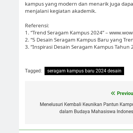
kampus yang modern dan menarik juga dapa
menjalani kegiatan akademik.
Referensi:
1. “Trend Seragam Kampus 2024” – www.wo
2. “5 Desain Seragam Kampus Baru yang Tren
3. “Inspirasi Desain Seragam Kampus Tahun 
Tagged:
seragam kampus baru 2024 desain
Post
Previou
navigation
Menelusuri Kembali Keunikan Pantun Kamp
dalam Budaya Mahasiswa Indones