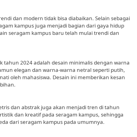
ndi dan modern tidak bisa diabaikan. Selain sebagai
seragam kampus juga menjadi bagian dari gaya hidup
in seragam kampus baru telah mulai trendi dan
k tahun 2024 adalah desain minimalis dengan warna
mun elegan dan warna-warna netral seperti putih,
nati oleh mahasiswa. Desain ini memberikan kesan
ebihan.
is dan abstrak juga akan menjadi tren di tahun
rtistik dan kreatif pada seragam kampus, sehingga
rbeda dari seragam kampus pada umumnya.