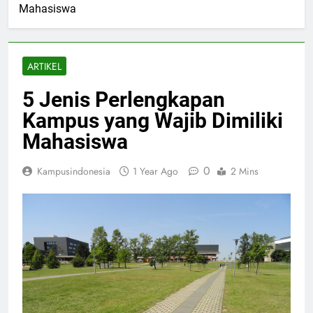
Mahasiswa
ARTIKEL
5 Jenis Perlengkapan
Kampus yang Wajib Dimiliki
Mahasiswa
0
Kampusindonesia
1 Year Ago
2 Mins