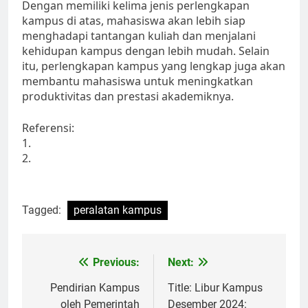
Dengan memiliki kelima jenis perlengkapan
kampus di atas, mahasiswa akan lebih siap
menghadapi tantangan kuliah dan menjalani
kehidupan kampus dengan lebih mudah. Selain
itu, perlengkapan kampus yang lengkap juga akan
membantu mahasiswa untuk meningkatkan
produktivitas dan prestasi akademiknya.
Referensi:
1.
2.
Tagged:
peralatan kampus
Post
Previous:
Next:
navigation
Pendirian Kampus
Title: Libur Kampus
oleh Pemerintah
Desember 2024: