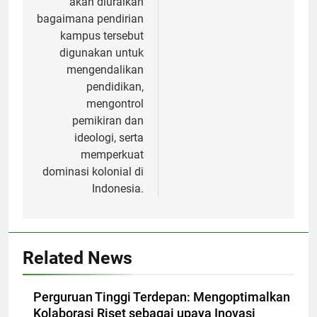
akan diuraikan
bagaimana pendirian
kampus tersebut
digunakan untuk
mengendalikan
pendidikan,
mengontrol
pemikiran dan
ideologi, serta
memperkuat
dominasi kolonial di
Indonesia.
Related News
Perguruan Tinggi Terdepan: Mengoptimalkan
Kolaborasi Riset sebagai upaya Inovasi