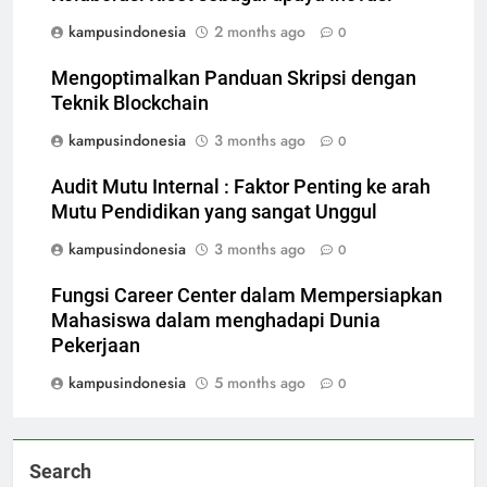
kampusindonesia
2 months ago
0
Mengoptimalkan Panduan Skripsi dengan
Teknik Blockchain
kampusindonesia
3 months ago
0
Audit Mutu Internal : Faktor Penting ke arah
Mutu Pendidikan yang sangat Unggul
kampusindonesia
3 months ago
0
Fungsi Career Center dalam Mempersiapkan
Mahasiswa dalam menghadapi Dunia
Pekerjaan
kampusindonesia
5 months ago
0
Search