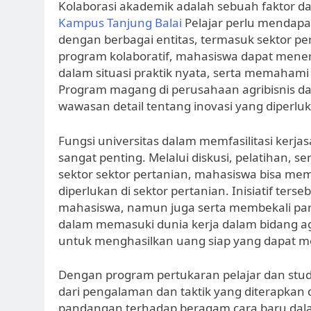
Kolaborasi akademik adalah sebuah faktor d
Kampus Tanjung Balai
Pelajar perlu mendap
dengan berbagai entitas, termasuk sektor pe
program kolaboratif, mahasiswa dapat mener
dalam situasi praktik nyata, serta memahami
Program magang di perusahaan agribisnis d
wawasan detail tentang inovasi yang diperlu
Fungsi universitas dalam memfasilitasi kerja
sangat penting. Melalui diskusi, pelatihan, s
sektor sektor pertanian, mahasiswa bisa mem
diperlukan di sektor pertanian. Inisiatif te
mahasiswa, namun juga serta membekali par
dalam memasuki dunia kerja dalam bidang agri
untuk menghasilkan uang siap yang dapat 
Dengan program pertukaran pelajar dan stud
dari pengalaman dan taktik yang diterapkan
pandangan terhadap beragam cara baru dalam 