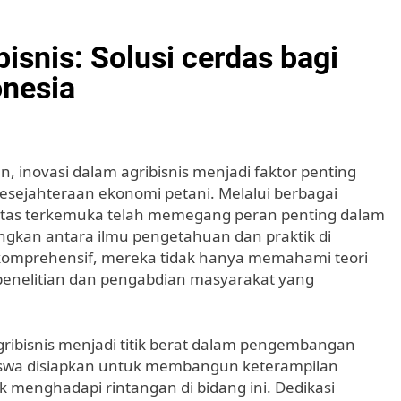
isnis: Solusi cerdas bagi
onesia
n, inovasi dalam agribisnis menjadi faktor penting
sejahteraan ekonomi petani. Melalui berbagai
itas terkemuka telah memegang peran penting dalam
gkan antara ilmu pengetahuan dan praktik di
komprehensif, mereka tidak hanya memahami teori
n penelitian dan pengabdian masyarakat yang
gribisnis menjadi titik berat dalam pengembangan
siswa disiapkan untuk membangun keterampilan
uk menghadapi rintangan di bidang ini. Dedikasi