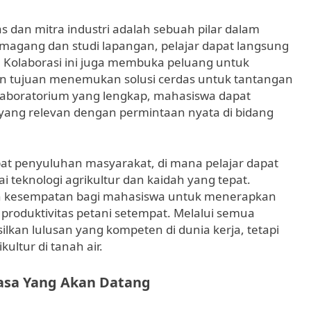
as dan mitra industri adalah sebuah pilar dalam
m magang dan studi lapangan, pelajar dapat langsung
 Kolaborasi ini juga membuka peluang untuk
an tujuan menemukan solusi cerdas untuk tantangan
laboratorium yang lengkap, mahasiswa dapat
ng relevan dengan permintaan nyata di bidang
mpat penyuluhan masyarakat, di mana pelajar dapat
 teknologi agrikultur dan kaidah yang tepat.
 kesempatan bagi mahasiswa untuk menerapkan
roduktivitas petani setempat. Melalui semua
ilkan lulusan yang kompeten di dunia kerja, tetapi
ultur di tanah air.
asa Yang Akan Datang