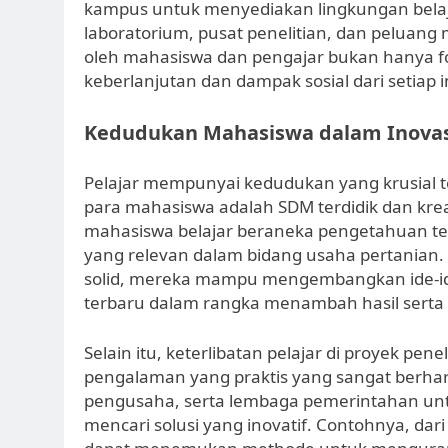
kampus untuk menyediakan lingkungan belaj
laboratorium, pusat penelitian, dan peluang
oleh mahasiswa dan pengajar bukan hanya fo
keberlanjutan dan dampak sosial dari setiap in
Kedudukan Mahasiswa dalam Inovasi
Pelajar mempunyai kedudukan yang krusial
para mahasiswa adalah SDM terdidik dan krea
mahasiswa belajar beraneka pengetahuan ten
yang relevan dalam bidang usaha pertanian.
solid, mereka mampu mengembangkan ide-ide
terbaru dalam rangka menambah hasil serta e
Selain itu, keterlibatan pelajar di proyek p
pengalaman yang praktis yang sangat berhar
pengusaha, serta lembaga pemerintahan unt
mencari solusi yang inovatif. Contohnya, dari