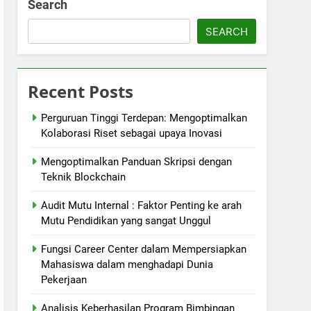
Search
SEARCH
Recent Posts
Perguruan Tinggi Terdepan: Mengoptimalkan
Kolaborasi Riset sebagai upaya Inovasi
Mengoptimalkan Panduan Skripsi dengan
Teknik Blockchain
Audit Mutu Internal : Faktor Penting ke arah
Mutu Pendidikan yang sangat Unggul
Fungsi Career Center dalam Mempersiapkan
Mahasiswa dalam menghadapi Dunia
Pekerjaan
Analisis Keberhasilan Program Bimbingan