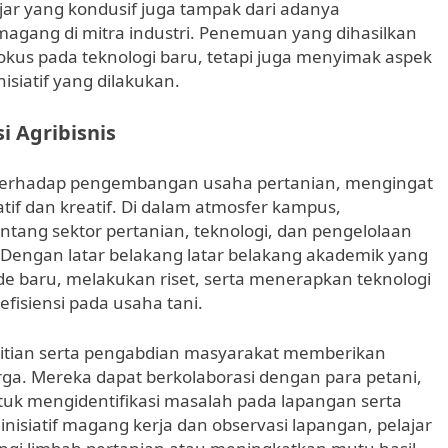
ar yang kondusif juga tampak dari adanya
 magang di mitra industri. Penemuan yang dihasilkan
kus pada teknologi baru, tetapi juga menyimak aspek
isiatif yang dilakukan.
 Agribisnis
 terhadap pengembangan usaha pertanian, mengingat
tif dan kreatif. Di dalam atmosfer kampus,
tang sektor pertanian, teknologi, dan pengelolaan
 Dengan latar belakang latar belakang akademik yang
 baru, melakukan riset, serta menerapkan teknologi
fisiensi pada usaha tani.
enelitian serta pengabdian masyarakat memberikan
ga. Mereka dapat berkolaborasi dengan para petani,
uk mengidentifikasi masalah pada lapangan serta
 inisiatif magang kerja dan observasi lapangan, pelajar