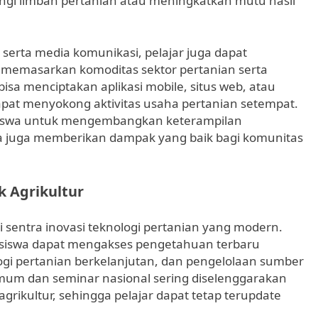
 limbah pertanian atau meningkatkan mutu hasil
 serta media komunikasi, pelajar juga dapat
memasarkan komoditas sektor pertanian serta
isa menciptakan aplikasi mobile, situs web, atau
dapat menyokong aktivitas usaha pertanian setempat.
siswa untuk mengembangkan keterampilan
juga memberikan dampak yang baik bagi komunitas
k Agrikultur
entra inovasi teknologi pertanian yang modern.
asiswa dapat mengakses pengetahuan terbaru
gi pertanian berkelanjutan, dan pengelolaan sumber
 umum dan seminar nasional sering diselenggarakan
agrikultur, sehingga pelajar dapat tetap terupdate