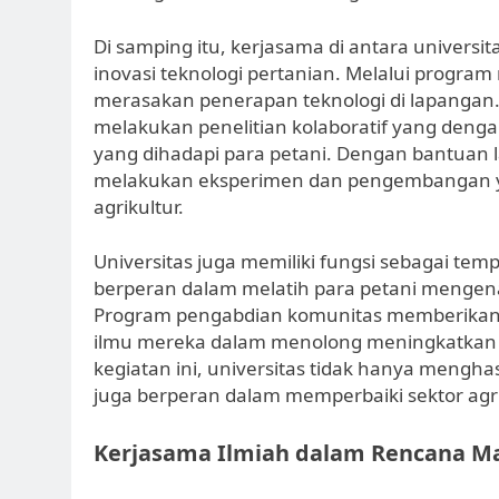
Di samping itu, kerjasama di antara universit
inovasi teknologi pertanian. Melalui progra
merasakan penerapan teknologi di lapangan.
melakukan penelitian kolaboratif yang deng
yang dihadapi para petani. Dengan bantuan 
melakukan eksperimen dan pengembangan ya
agrikultur.
Universitas juga memiliki fungsi sebagai te
berperan dalam melatih para petani mengenai
Program pengabdian komunitas memberikan
ilmu mereka dalam menolong meningkatkan p
kegiatan ini, universitas tidak hanya menghas
juga berperan dalam memperbaiki sektor agrik
Kerjasama Ilmiah dalam Rencana M