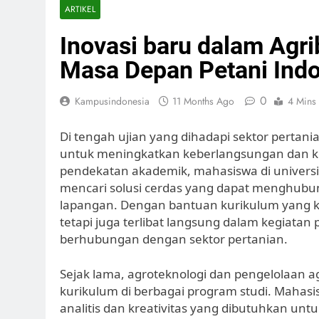
ARTIKEL
Inovasi baru dalam Agrib
Masa Depan Petani Ind
0
Kampusindonesia
11 Months Ago
4 Mins
Di tengah ujian yang dihadapi sektor pertania
untuk meningkatkan keberlangsungan dan ke
pendekatan akademik, mahasiswa di univers
mencari solusi cerdas yang dapat menghubun
lapangan. Dengan bantuan kurikulum yang 
tetapi juga terlibat langsung dalam kegiata
berhubungan dengan sektor pertanian.
Sejak lama, agroteknologi dan pengelolaan a
kurikulum di berbagai program studi. Maha
analitis dan kreativitas yang dibutuhkan unt