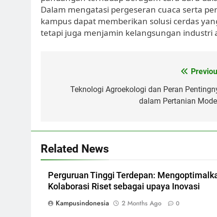
Dalam mengatasi pergeseran cuaca serta pe
kampus dapat memberikan solusi cerdas yang
tetapi juga menjamin kelangsungan industri 
Post
Previou
navigation
Teknologi Agroekologi dan Peran Pentingn
dalam Pertanian Mode
Related News
Perguruan Tinggi Terdepan: Mengoptimalk
Kolaborasi Riset sebagai upaya Inovasi
Kampusindonesia
2 Months Ago
0