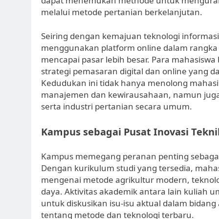
dapat menemukan methode untuk mengurangi
melalui metode pertanian berkelanjutan.
Seiring dengan kemajuan teknologi informasi
menggunakan platform online dalam rangka 
mencapai pasar lebih besar. Para mahasiswa b
strategi pemasaran digital dan online yang 
Kedudukan ini tidak hanya menolong maha
manajemen dan kewirausahaan, namun juga 
serta industri pertanian secara umum.
Kampus sebagai Pusat Inovasi Tekni
Kampus memegang peranan penting sebagai s
Dengan kurikulum studi yang tersedia, mah
mengenai metode agrikultur modern, teknolo
daya. Aktivitas akademik antara lain kuliah
untuk diskusikan isu-isu aktual dalam bidang 
tentang metode dan teknologi terbaru.