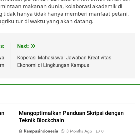
rmintaan makanan dunia, kolaborasi akademik di
 tidak hanya tidak hanya memberi manfaat petani,
agrikultur di waktu yang akan datang.
s:
Next:
ya
Koperasi Mahasiswa: Jawaban Kreativitas
rn
Ekonomi di Lingkungan Kampus
an
Mengoptimalkan Panduan Skripsi dengan
Teknik Blockchain
Kampusindonesia
3 Months Ago
0