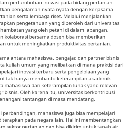
alam pertumbuhan inovasi pada bidang pertanian.
atkan pengalaman nyata nyata dengan kerjasama
rtanian serta lembaga riset. Melalui menjalankan
apkan pengetahuan yang diperoleh dari universitas
 hambatan yang oleh petani di dalam lapangan.
an kolaborasi bersama dosen bisa memberikan
kan untuk meningkatkan produktivitas pertanian.
sama antara mahasiswa, pengajar, dan partner bisnis
erta kuliah umum yang melibatkan di mana praktisi dari
pelajari inovasi terbaru serta pengelolaan yang
rsebut tak hanya membantu keterampilan akademik
a mahasiswa dari keterampilan lunak yang relevan
bisnis. Oleh karena itu, universitas berkontribusi
menangani tantangan di masa mendatang.
i perbandingan, mahasiswa juga bisa mempelajari
 diterapkan pada negara lain. Hal ini membentangkan
sektor pertanian dan bisa dikirim untuk tanah air.