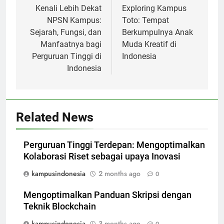
navigation
Kenali Lebih Dekat
Exploring Kampus
NPSN Kampus:
Toto: Tempat
Sejarah, Fungsi, dan
Berkumpulnya Anak
Manfaatnya bagi
Muda Kreatif di
Perguruan Tinggi di
Indonesia
Indonesia
Related News
Perguruan Tinggi Terdepan: Mengoptimalkan
Kolaborasi Riset sebagai upaya Inovasi
kampusindonesia
2 months ago
0
Mengoptimalkan Panduan Skripsi dengan
Teknik Blockchain
kampusindonesia
3 months ago