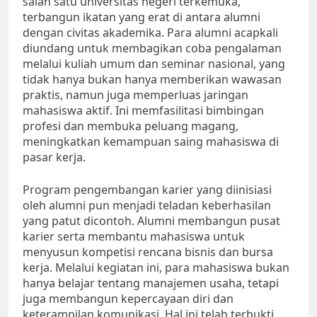
salah satu universitas negeri terkemuka,
terbangun ikatan yang erat di antara alumni
dengan civitas akademika. Para alumni acapkali
diundang untuk membagikan coba pengalaman
melalui kuliah umum dan seminar nasional, yang
tidak hanya bukan hanya memberikan wawasan
praktis, namun juga memperluas jaringan
mahasiswa aktif. Ini memfasilitasi bimbingan
profesi dan membuka peluang magang,
meningkatkan kemampuan saing mahasiswa di
pasar kerja.
Program pengembangan karier yang diinisiasi
oleh alumni pun menjadi teladan keberhasilan
yang patut dicontoh. Alumni membangun pusat
karier serta membantu mahasiswa untuk
menyusun kompetisi rencana bisnis dan bursa
kerja. Melalui kegiatan ini, para mahasiswa bukan
hanya belajar tentang manajemen usaha, tetapi
juga membangun kepercayaan diri dan
keterampilan komunikasi. Hal ini telah terbukti