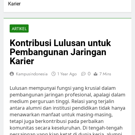
Karier
ARTIKEL
Kontribusi Lulusan untuk
Pembangunan Jaringan
Karier
0
Kampusindonesia
1 Year Ago
7 Mins
Lulusan mempunyai fungsi yang krusial dalam
pembangunan jaringan profesional, apalagi dalam
medium perguruan tinggi. Relasi yang terjalin
antara alumni dan institusi pendidikan tidak hanya
menawarkan manfaat untuk masing-masing,
tetapi juga berkontribusi pada perbaikan
komunitas secara keseluruhan. Di tengah-tengah
persaingan yang kian ketat di dunia kerja, alumni