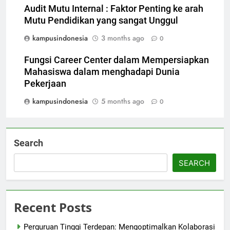
Audit Mutu Internal : Faktor Penting ke arah
Mutu Pendidikan yang sangat Unggul
kampusindonesia
3 months ago
0
Fungsi Career Center dalam Mempersiapkan
Mahasiswa dalam menghadapi Dunia
Pekerjaan
kampusindonesia
5 months ago
0
Search
SEARCH
Recent Posts
Perguruan Tinggi Terdepan: Mengoptimalkan Kolaborasi