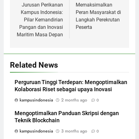
navigation
Jurusan Perikanan
Memaksimalkan
Kampus Indonesia:
Peran Masyarakat di
Pilar Kemandirian
Langkah Perekrutan
Pangan dan Inovasi
Peserta
Maritim Masa Depan
Related News
Perguruan Tinggi Terdepan: Mengoptimalkan
Kolaborasi Riset sebagai upaya Inovasi
kampusindonesia
2 months ago
0
Mengoptimalkan Panduan Skripsi dengan
Teknik Blockchain
kampusindonesia
3 months ago
0