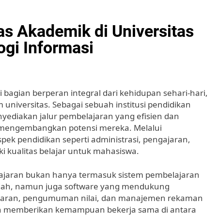
s Akademik di Universitas
ogi Informasi
di bagian berperan integral dari kehidupan sehari-hari,
universitas. Sebagai sebuah institusi pendidikan
yediakan jalur pembelajaran yang efisien dan
 mengembangkan potensi mereka. Melalui
pek pendidikan seperti administrasi, pengajaran,
ki kualitas belajar untuk mahasiswa.
elajaran bukan hanya termasuk sistem pembelajaran
iah, namun juga software yang mendukung
aftaran, pengumuman nilai, dan manajemen rekaman
 pun memberikan kemampuan bekerja sama di antara