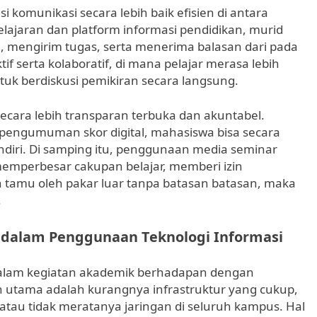
si komunikasi secara lebih baik efisien di antara
lajaran dan platform informasi pendidikan, murid
 mengirim tugas, serta menerima balasan dari pada
if serta kolaboratif, di mana pelajar merasa lebih
ntuk berdiskusi pemikiran secara langsung.
ecara lebih transparan terbuka dan akuntabel.
 pengumuman skor digital, mahasiswa bisa secara
ri. Di samping itu, penggunaan media seminar
memperbesar cakupan belajar, memberi izin
 tamu oleh pakar luar tanpa batasan batasan, maka
.
dalam Penggunaan Teknologi Informasi
 dalam kegiatan akademik berhadapan dengan
n utama adalah kurangnya infrastruktur yang cukup,
t atau tidak meratanya jaringan di seluruh kampus. Hal