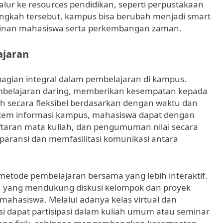
lur ke resources pendidikan, seperti perpustakaan
-langkah tersebut, kampus bisa berubah menjadi smart
ginan mahasiswa serta perkembangan zaman.
ajaran
di bagian integral dalam pembelajaran di kampus.
 pembelajaran daring, memberikan kesempatan kepada
 secara fleksibel berdasarkan dengan waktu dan
istem informasi kampus, mahasiswa dapat dengan
aran mata kuliah, dan pengumuman nilai secara
paransi dan memfasilitasi komunikasi antara
 metode pembelajaran bersama yang lebih interaktif.
n yang mendukung diskusi kelompok dan proyek
 mahasiswa. Melalui adanya kelas virtual dan
si dapat partisipasi dalam kuliah umum atau seminar