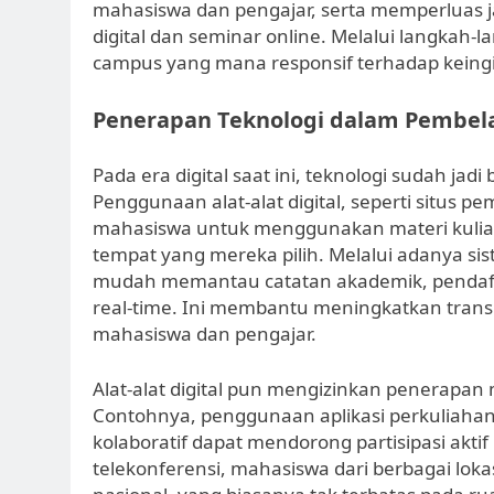
mahasiswa dan pengajar, serta memperluas ja
digital dan seminar online. Melalui langkah
campus yang mana responsif terhadap kein
Penerapan Teknologi dalam Pembel
Pada era digital saat ini, teknologi sudah ja
Penggunaan alat-alat digital, seperti situs
mahasiswa untuk menggunakan materi kuliah
tempat yang mereka pilih. Melalui adanya s
mudah memantau catatan akademik, pendaft
real-time. Ini membantu meningkatkan trans
mahasiswa dan pengajar.
Alat-alat digital pun mengizinkan penerapan
Contohnya, penggunaan aplikasi perkuliaha
kolaboratif dapat mendorong partisipasi aktif
telekonferensi, mahasiswa dari berbagai loka