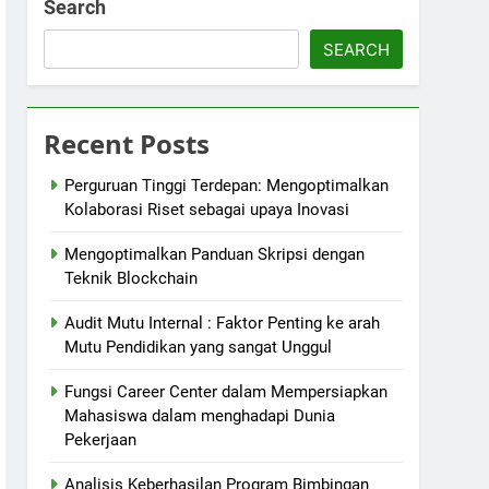
Search
SEARCH
Recent Posts
Perguruan Tinggi Terdepan: Mengoptimalkan
Kolaborasi Riset sebagai upaya Inovasi
Mengoptimalkan Panduan Skripsi dengan
Teknik Blockchain
Audit Mutu Internal : Faktor Penting ke arah
Mutu Pendidikan yang sangat Unggul
Fungsi Career Center dalam Mempersiapkan
Mahasiswa dalam menghadapi Dunia
Pekerjaan
Analisis Keberhasilan Program Bimbingan