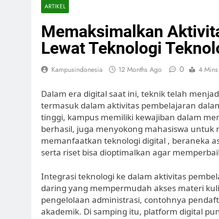
ARTIKEL
Memaksimalkan Aktivita
Lewat Teknologi Teknol
0
Kampusindonesia
12 Months Ago
4 Mins
Dalam era digital saat ini, teknik telah menja
termasuk dalam aktivitas pembelajaran dalam 
tinggi, kampus memiliki kewajiban dalam men
berhasil, juga menyokong mahasiswa untuk
memanfaatkan teknologi digital , beraneka as
serta riset bisa dioptimalkan agar memperbai
Integrasi teknologi ke dalam aktivitas pemb
daring yang mempermudah akses materi kul
pengelolaan administrasi, contohnya pend
akademik. Di samping itu, platform digital