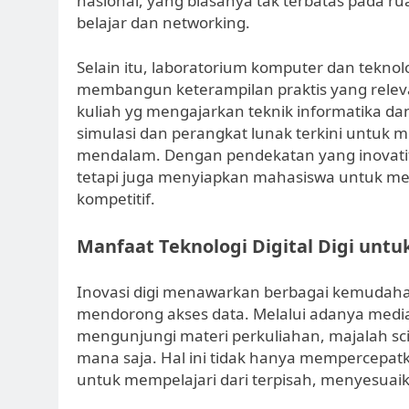
nasional, yang biasanya tak terbatas pada 
belajar dan networking.
Selain itu, laboratorium komputer dan tekn
membangun keterampilan praktis yang relev
kuliah yg mengajarkan teknik informatika
simulasi dan perangkat lunak terkini untuk 
mendalam. Dengan pendekatan yang inovatif,
tetapi juga menyiapkan mahasiswa untuk me
kompetitif.
Manfaat Teknologi Digital Digi unt
Inovasi digi menawarkan berbagai kemudaha
mendorong akses data. Melalui adanya medi
mengunjungi materi perkuliahan, majalah sci
mana saja. Hal ini tidak hanya mempercepatk
untuk mempelajari dari terpisah, menyesuaik