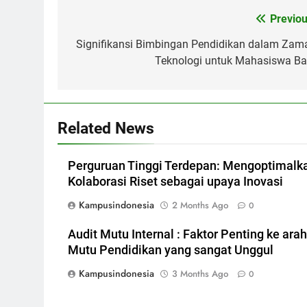
Post
Previou
navigation
Signifikansi Bimbingan Pendidikan dalam Zam
Teknologi untuk Mahasiswa Ba
Related News
Perguruan Tinggi Terdepan: Mengoptimalk
Kolaborasi Riset sebagai upaya Inovasi
Kampusindonesia
2 Months Ago
0
Audit Mutu Internal : Faktor Penting ke arah
Mutu Pendidikan yang sangat Unggul
Kampusindonesia
3 Months Ago
0