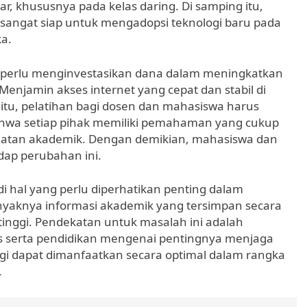
r, khususnya pada kelas daring. Di samping itu,
sangat siap untuk mengadopsi teknologi baru pada
a.
 perlu menginvestasikan dana dalam meningkatkan
Menjamin akses internet yang cepat dan stabil di
 itu, pelatihan bagi dosen dan mahasiswa harus
ahwa setiap pihak memiliki pemahaman yang cukup
iatan akademik. Dengan demikian, mahasiswa dan
dap perubahan ini.
jadi hal yang perlu diperhatikan penting dalam
yaknya informasi akademik yang tersimpan secara
tinggi. Pendekatan untuk masalah ini adalah
 serta pendidikan mengenai pentingnya menjaga
logi dapat dimanfaatkan secara optimal dalam rangka
.