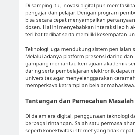
Di samping itu, inovasi digital pun memfasilita
pengajar dan pelajar. Dengan program pembe
bisa secara cepat menyampaikan pertanyaan,
dosen. Hal ini menyebabkan interaksi lebih akt
terlibat terlibat serta memiliki kesempatan u
Teknologi juga mendukung sistem penilaian s
Melalui adanya platform presensi daring dan
gampang memantau kemajuan akademik sendi
daring serta pembelajaran elektronik dapat 
universitas agar menyelenggarakan ceramah
memperkaya ketrampilan belajar mahasiswa
Tantangan dan Pemecahan Masalah 
Di dalam era digital, penggunaan teknologi
berbagai rintangan. Salah satu permasalaha
seperti konektivitas internet yang tidak cepa