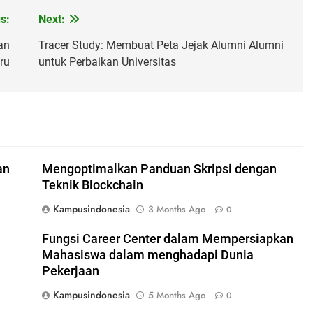
s:
Next:
an
Tracer Study: Membuat Peta Jejak Alumni Alumni
ru
untuk Perbaikan Universitas
an
Mengoptimalkan Panduan Skripsi dengan
Teknik Blockchain
Kampusindonesia
3 Months Ago
0
Fungsi Career Center dalam Mempersiapkan
Mahasiswa dalam menghadapi Dunia
Pekerjaan
Kampusindonesia
5 Months Ago
0