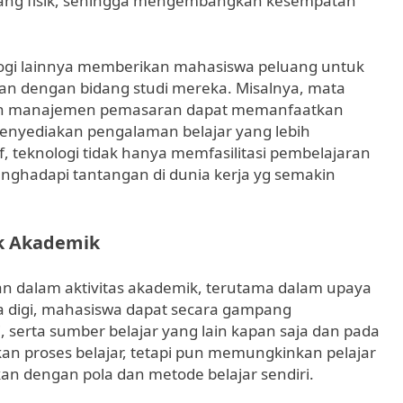
ruang fisik, sehingga mengembangkan kesempatan
ologi lainnya memberikan mahasiswa peluang untuk
an dengan bidang studi mereka. Misalnya, mata
 dan manajemen pemasaran dapat memanfaatkan
menyediakan pengalaman belajar yang lebih
 teknologi tidak hanya memfasilitasi pembelajaran
nghadapi tantangan di dunia kerja yg semakin
uk Akademik
n dalam aktivitas akademik, terutama dalam upaya
a digi, mahasiswa dapat secara gampang
, serta sumber belajar yang lain kapan saja dan pada
an proses belajar, tetapi pun memungkinkan pelajar
an dengan pola dan metode belajar sendiri.