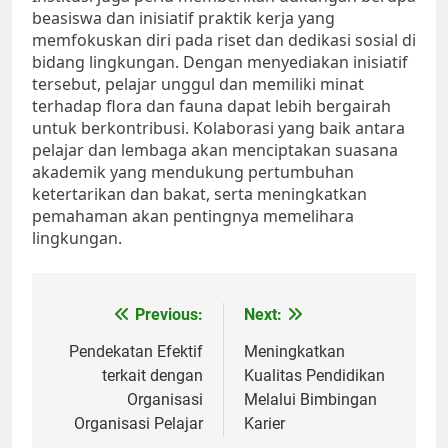
beasiswa dan inisiatif praktik kerja yang
memfokuskan diri pada riset dan dedikasi sosial di
bidang lingkungan. Dengan menyediakan inisiatif
tersebut, pelajar unggul dan memiliki minat
terhadap flora dan fauna dapat lebih bergairah
untuk berkontribusi. Kolaborasi yang baik antara
pelajar dan lembaga akan menciptakan suasana
akademik yang mendukung pertumbuhan
ketertarikan dan bakat, serta meningkatkan
pemahaman akan pentingnya memelihara
lingkungan.
Post
Previous:
Next:
navigation
Pendekatan Efektif
Meningkatkan
terkait dengan
Kualitas Pendidikan
Organisasi
Melalui Bimbingan
Organisasi Pelajar
Karier