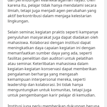
dan perlindungan keanekaragaman hayati. Oleh
karena itu, pelajar tidak hanya mendalami secara
ilmiah, tetapi juga menjadi agen perubahan yang
aktif berkontribusi dalam menjaga kelestarian
lingkungan.
Selain seminar, kegiatan praktis seperti kampanye
penyuluhan masyarakat juga dapat diadakan oleh
mahasiswa. Kolaborasi dengan institusi dapat
meningkatkan daya capaian kegiatan ini dengan
memanfaatkan sumber daya yang ada, seperti
fasilitas penelitian dan auditori untuk pelatihan
atau seminar. Keterlibatan mahasiswa dalam
kegiatan-kegiatan konservasi dapat memberikan
pengalaman berharga yang mengasah
kemampuan interpersonal mereka, seperti
leadership dan kolaborasi. Ini tidak hanya
menguntungkan untuk komunitas, tetapi juga
untuk pengembangan karir pelajar di kemudian.
Institusi juga perlu memberikan dukungan berupa