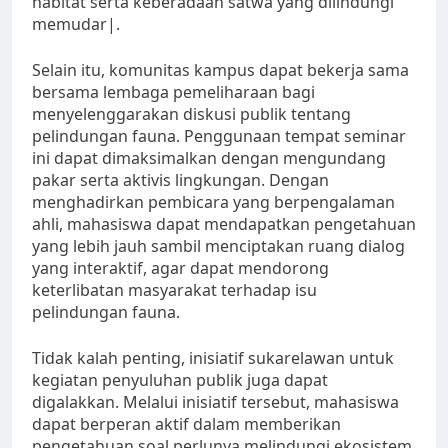
habitat serta keberadaan satwa yang dilindungi
memudar|.
Selain itu, komunitas kampus dapat bekerja sama
bersama lembaga pemeliharaan bagi
menyelenggarakan diskusi publik tentang
pelindungan fauna. Penggunaan tempat seminar
ini dapat dimaksimalkan dengan mengundang
pakar serta aktivis lingkungan. Dengan
menghadirkan pembicara yang berpengalaman
ahli, mahasiswa dapat mendapatkan pengetahuan
yang lebih jauh sambil menciptakan ruang dialog
yang interaktif, agar dapat mendorong
keterlibatan masyarakat terhadap isu
pelindungan fauna.
Tidak kalah penting, inisiatif sukarelawan untuk
kegiatan penyuluhan publik juga dapat
digalakkan. Melalui inisiatif tersebut, mahasiswa
dapat berperan aktif dalam memberikan
pengetahuan soal perlunya melindungi ekosistem