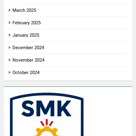
March 2025
February 2025
January 2025
December 2024
November 2024
October 2024