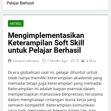
Pelajar Berhasil
ARTIKEL
Mengimplementasikan
Keterampilan Soft Skill
untuk Pelajar Berhasil
0
Kampusindonesia
7 Months Ago
4 Mins
Di era globalisasi saat ini, pelajar dituntut untuk
tidak hanya memiliki keterampilan akademik yang
memadai tetapi juga keterampilan yang memadai.
Keterampilan ini adalah bagian esensial dalam
mempersiapkan mahasiswa berprestasi, terutama
dalam menghadapi rintangan dunia kerja yang
semakin kompetitif. Keterampilan komunikasi
yang baik, kemampuan bekerja dalam tim, dan