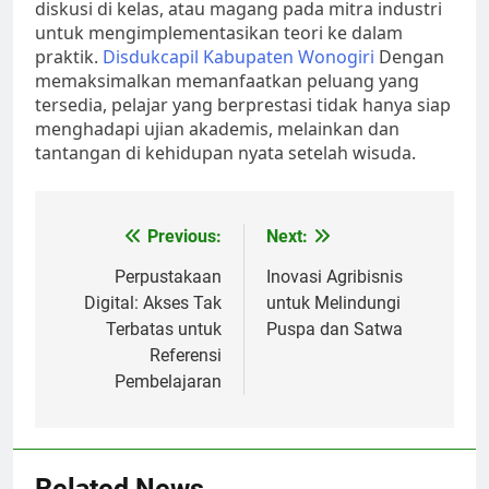
diskusi di kelas, atau magang pada mitra industri
untuk mengimplementasikan teori ke dalam
praktik.
Disdukcapil Kabupaten Wonogiri
Dengan
memaksimalkan memanfaatkan peluang yang
tersedia, pelajar yang berprestasi tidak hanya siap
menghadapi ujian akademis, melainkan dan
tantangan di kehidupan nyata setelah wisuda.
Post
Previous:
Next:
navigation
Perpustakaan
Inovasi Agribisnis
Digital: Akses Tak
untuk Melindungi
Terbatas untuk
Puspa dan Satwa
Referensi
Pembelajaran
Related News