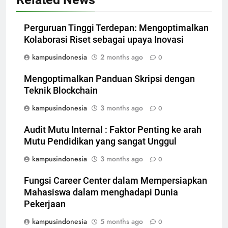
Perguruan Tinggi Terdepan: Mengoptimalkan
Kolaborasi Riset sebagai upaya Inovasi
kampusindonesia
2 months ago
0
Mengoptimalkan Panduan Skripsi dengan
Teknik Blockchain
kampusindonesia
3 months ago
0
Audit Mutu Internal : Faktor Penting ke arah
Mutu Pendidikan yang sangat Unggul
kampusindonesia
3 months ago
0
Fungsi Career Center dalam Mempersiapkan
Mahasiswa dalam menghadapi Dunia
Pekerjaan
kampusindonesia
5 months ago
0