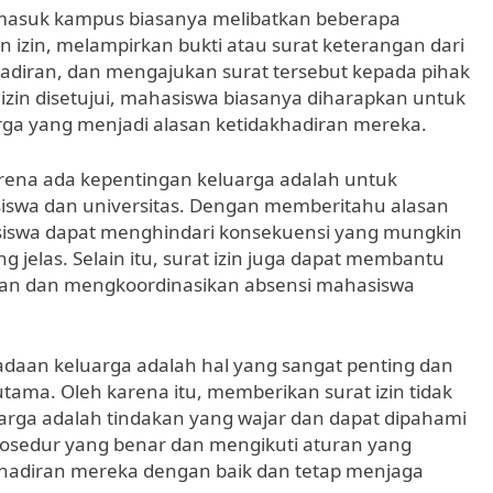
 masuk kampus biasanya melibatkan beberapa
n izin, melampirkan bukti atau surat keterangan dari
adiran, dan mengajukan surat tersebut kepada pihak
 izin disetujui, mahasiswa biasanya diharapkan untuk
rga yang menjadi alasan ketidakhadiran mereka.
arena ada kepentingan keluarga adalah untuk
iswa dan universitas. Dengan memberitahu alasan
asiswa dapat menghindari konsekuensi yang mungkin
g jelas. Selain itu, surat izin juga dapat membantu
ahan dan mengkoordinasikan absensi mahasiswa
daan keluarga adalah hal yang sangat penting dan
utama. Oleh karena itu, memberikan surat izin tidak
rga adalah tindakan yang wajar dan dapat dipahami
rosedur yang benar dan mengikuti aturan yang
khadiran mereka dengan baik dan tetap menjaga