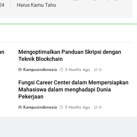
24
Harus Kamu Tahu
an
Mengoptimalkan Panduan Skripsi dengan
Teknik Blockchain
Kampusindonesia
3 Months Ago
0
Fungsi Career Center dalam Mempersiapkan
Mahasiswa dalam menghadapi Dunia
Pekerjaan
Kampusindonesia
5 Months Ago
0