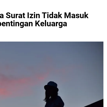
a Surat Izin Tidak Masuk
entingan Keluarga