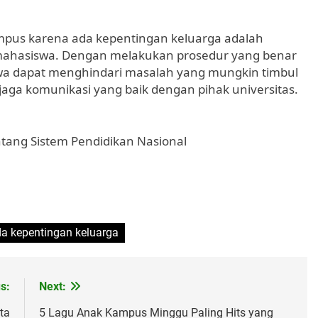
ampus karena ada kepentingan keluarga adalah
 mahasiswa. Dengan melakukan prosedur yang benar
wa dapat menghindari masalah yang mungkin timbul
aga komunikasi yang baik dengan pihak universitas.
ang Sistem Pendidikan Nasional
da kepentingan keluarga
s:
Next:
ta
5 Lagu Anak Kampus Minggu Paling Hits yang