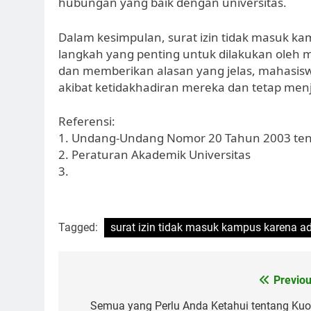
hubungan yang baik dengan universitas.
Dalam kesimpulan, surat izin tidak masuk k
langkah yang penting untuk dilakukan oleh
dan memberikan alasan yang jelas, mahasis
akibat ketidakhadiran mereka dan tetap menj
Referensi:
1. Undang-Undang Nomor 20 Tahun 2003 tent
2. Peraturan Akademik Universitas
3.
Tagged:
surat izin tidak masuk kampus karena a
Post
Previou
navigation
Semua yang Perlu Anda Ketahui tentang Kuo