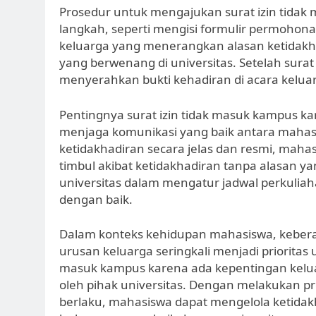
Prosedur untuk mengajukan surat izin tidak
langkah, seperti mengisi formulir permohona
keluarga yang menerangkan alasan ketidakh
yang berwenang di universitas. Setelah surat
menyerahkan bukti kehadiran di acara kelua
Pentingnya surat izin tidak masuk kampus k
menjaga komunikasi yang baik antara mahas
ketidakhadiran secara jelas dan resmi, mah
timbul akibat ketidakhadiran tanpa alasan yan
universitas dalam mengatur jadwal perkuli
dengan baik.
Dalam konteks kehidupan mahasiswa, kebera
urusan keluarga seringkali menjadi prioritas 
masuk kampus karena ada kepentingan kelua
oleh pihak universitas. Dengan melakukan p
berlaku, mahasiswa dapat mengelola ketida