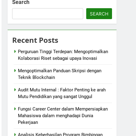
Search
SEARCH
Recent Posts
Perguruan Tinggi Terdepan: Mengoptimalkan
Kolaborasi Riset sebagai upaya Inovasi
Mengoptimalkan Panduan Skripsi dengan
Teknik Blockchain
Audit Mutu Internal : Faktor Penting ke arah
Mutu Pendidikan yang sangat Unggul
Fungsi Career Center dalam Mempersiapkan
Mahasiswa dalam menghadapi Dunia
Pekerjaan
Analisis Keberhasilan Program Bimbingan