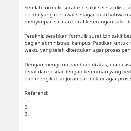
Setelah formulir surat izin sakit selesai diis
dokter yang merawat sebagai bukti bahwa m
menyimpan salinan surat keterangan sakit dar
Terakhir, serahkan formulir surat izin sakit b
bagian administrasi kampus. Pastikan untu
waktu yang telah ditentukan agar proses peng
Dengan mengikuti panduan di atas, mahasis
tepat dan sesuai dengan ketentuan yang ber
dan mengikuti anjuran dari dokter agar pros
Referensi:
1.
2.
3.