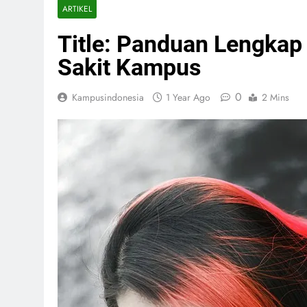
ARTIKEL
Title: Panduan Lengkap
Sakit Kampus
0
Kampusindonesia
1 Year Ago
2 Mins