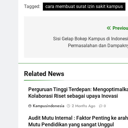
Tagged:
cara membuat surat izin sakit kampus
Post
Previou
navigation
Sisi Gelap Bokep Kampus di Indonesi
Permasalahan dan Dampakn
Related News
Perguruan Tinggi Terdepan: Mengoptimalk
Kolaborasi Riset sebagai upaya Inovasi
Kampusindonesia
2 Months Ago
0
Audit Mutu Internal : Faktor Penting ke arah
Mutu Pendidikan yang sangat Unggul