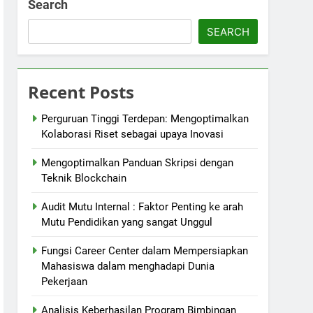
Search
SEARCH
Recent Posts
Perguruan Tinggi Terdepan: Mengoptimalkan
Kolaborasi Riset sebagai upaya Inovasi
Mengoptimalkan Panduan Skripsi dengan
Teknik Blockchain
Audit Mutu Internal : Faktor Penting ke arah
Mutu Pendidikan yang sangat Unggul
Fungsi Career Center dalam Mempersiapkan
Mahasiswa dalam menghadapi Dunia
Pekerjaan
Analisis Keberhasilan Program Bimbingan