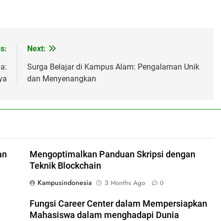
s:
Next:
a:
Surga Belajar di Kampus Alam: Pengalaman Unik
ya
dan Menyenangkan
an
Mengoptimalkan Panduan Skripsi dengan
Teknik Blockchain
Kampusindonesia
3 Months Ago
0
Fungsi Career Center dalam Mempersiapkan
Mahasiswa dalam menghadapi Dunia