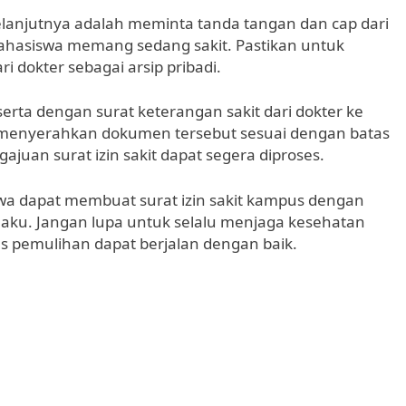
i, selanjutnya adalah meminta tanda tangan dan cap dari
ahasiswa memang sedang sakit. Pastikan untuk
i dokter sebagai arsip pribadi.
eserta dengan surat keterangan sakit dari dokter ke
k menyerahkan dokumen tersebut sesuai dengan batas
ajuan surat izin sakit dapat segera diproses.
wa dapat membuat surat izin sakit kampus dengan
laku. Jangan lupa untuk selalu menjaga kesehatan
es pemulihan dapat berjalan dengan baik.